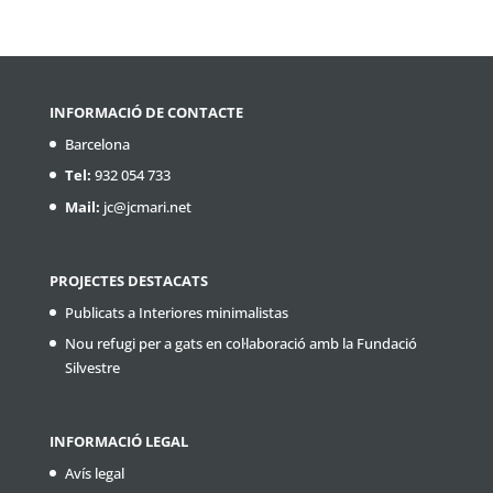
INFORMACIÓ DE CONTACTE
Barcelona
Tel:
932 054 733
Mail:
jc@jcmari.net
PROJECTES DESTACATS
Publicats a Interiores minimalistas
Nou refugi per a gats en col·laboració amb la Fundació
Silvestre
INFORMACIÓ LEGAL
Avís legal