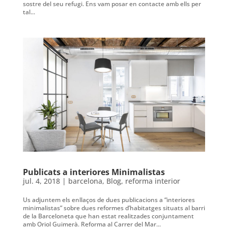
sostre del seu refugi. Ens vam posar en contacte amb ells per
tal...
Publicats a interiores Minimalistas
jul. 4, 2018
|
barcelona
,
Blog
,
reforma interior
Us adjuntem els enllaços de dues publicacions a “interiores
minimalistas” sobre dues reformes d’habitatges situats al barri
de la Barceloneta que han estat realitzades conjuntament
amb Oriol Guimerà. Reforma al Carrer del Mar...