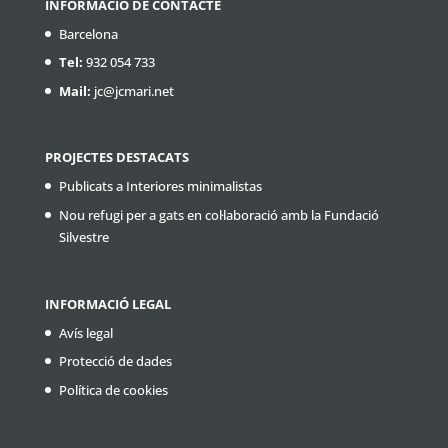
INFORMACIÓ DE CONTACTE
Barcelona
Tel:
932 054 733
Mail:
jc@jcmari.net
PROJECTES DESTACATS
Publicats a Interiores minimalistas
Nou refugi per a gats en col·laboració amb la Fundació
Silvestre
INFORMACIÓ LEGAL
Avís legal
Protecció de dades
Política de cookies