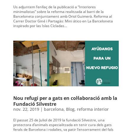
Us adjuntem l’enllaç de la publicació a “Interiores
minimalistas” sobre la reforma realitzada al barri de la
Barceloneta conjuntament amb Oriol Guimerà. Reforma al
Carrer Doctor Giné i Partagàs: Mini ático en La Barceloneta
inspirado por las Islas Cícladas...
Nou refugi per a gats en col·laboració amb la
Fundació Silvestre
nov. 22, 2019
|
barcelona
,
Blog
,
reforma interior
El passat 25 de Juliol de 2019 la fundació Silvestre, una
protectora d’animals especialitzada en tenir cura dels gats
ferals de Barcelona i rodalies, va patir l’ensorrament del fals