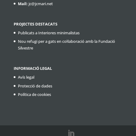
Mail:
jc@jcmari.net
PROJECTES DESTACATS
Publicats a Interiores minimalistas
Nou refugi per a gats en col·laboració amb la Fundació
Silvestre
INFORMACIÓ LEGAL
Avís legal
Protecció de dades
Política de cookies